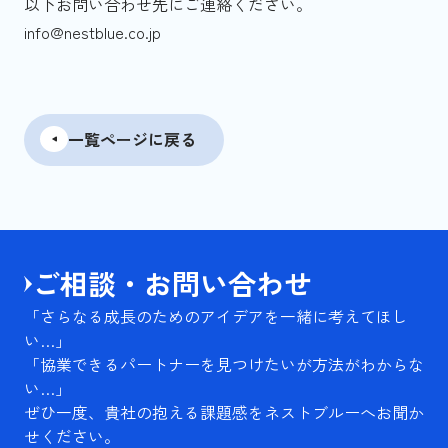
以下お問い合わせ先にご連絡ください。
info@nestblue.co.jp
一覧ページに戻る
ご相談・お問い合わせ
「さらなる成長のためのアイデアを一緒に考えてほし
い…」
「協業できるパートナーを見つけたいが方法がわからな
い…」
ぜひ一度、貴社の抱える課題感をネストブルーへお聞か
せください。