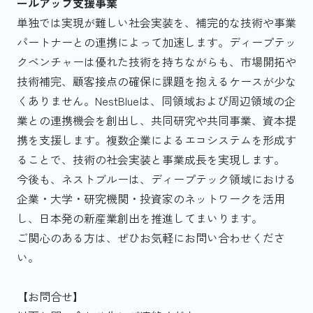
ールアップ支援事業
単独では実現が難しい社会実装を、補完的な技術や事業
パートナーとの連携によって加速します。ディープテッ
クベンチャーは優れた技術を持ちながらも、市場開拓や
技術補完、顧客接点の確保に課題を抱えるケースが少な
くありません。NestBlueは、同領域および周辺領域の企
業との連携機会を創出し、共同研究や共同事業、資本提
携を支援します。複数企業によるエコシステムを形成す
ることで、技術の社会実装と事業成長を実現します。
今後も、ネストブルーは、ディープテック領域における
企業・大学・研究機関・投資家のネットワークを活用
し、日本発の新産業創出を推進してまいります。
ご関心のある方は、ぜひお気軽にお問い合わせくださ
い。
【お問合せ】